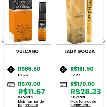
VULCANO
LADY GOOZA
R$
66.50
R$
161.50
no pix
no pix
R$
70.00
R$
170.00
R$11.67
R$28.33
6X VEZES
6X VEZES
Mais formas de
Mais formas de
pagamento
pagamento