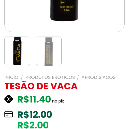
INÍCIO
/
PRODUTOS ERÓTICOS
/
AFRODÍSIACOS
TESÃO DE VACA
R$
11.40
no pix
R$
12.00
R$2.00