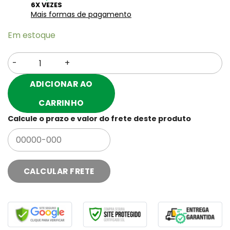
6X VEZES
Mais formas de pagamento
Em estoque
TESÃO DE VACA quantidade
ADICIONAR AO
CARRINHO
Calcule o prazo e valor do frete deste produto