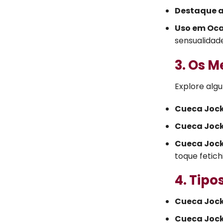
Destaque a
Uso em Oca
sensualidade
3. Os M
Explore alg
Cueca Jock
Cueca Jock
Cueca Jock
toque fetich
4. Tipo
Cueca Jock
Cueca Jock