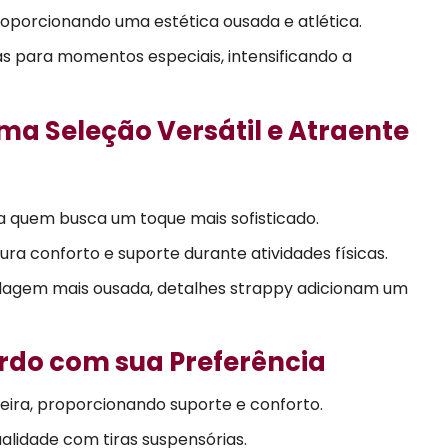
roporcionando uma estética ousada e atlética.
s para momentos especiais, intensificando a
Uma Seleção Versátil e Atraente
a quem busca um toque mais sofisticado.
ra conforto e suporte durante atividades físicas.
gem mais ousada, detalhes strappy adicionam um
ordo com sua Preferência
seira, proporcionando suporte e conforto.
alidade com tiras suspensórias.