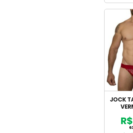
JOCK T
VER
S
R$
6