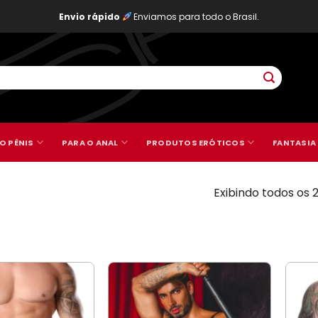
Envio rápido
Enviamos para todo o Brasil.
O PÊNIS
PARA O ANAL
PRODUTOS ERÓTICOS
FANTASIA
Exibindo todos os 
FILTRO
2
—
R$169