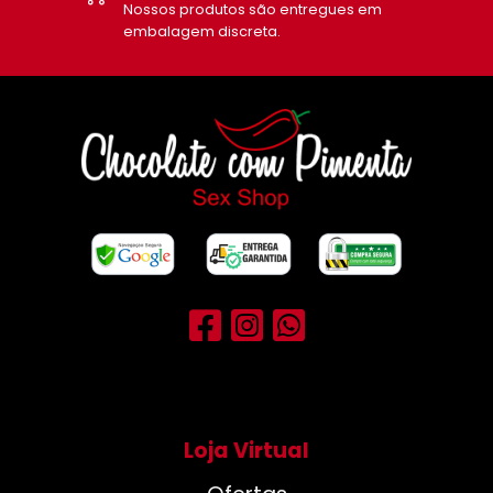
Equipe de suporte pronta
para lhe atender.
Loja Virtual