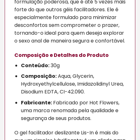
formulação poderosa, que é até 5 vezes mais
forte do que outros géis facilitadores. Ele é
especialmente formulado para minimizar
desconfortos sem comprometer o prazer,
tornando-o ideal para quem deseja explorar
o sexo anal de maneira segura e confortável.
Composição e Detalhes do Produto
Conteúdo:
30g
Composição:
Aqua, Glycerin,
Hydroxyethylcellulose, Imidazolidinyl Urea,
Disodium EDTA, CI-42.090.
Fabricante:
Fabricado por Hot Flowers,
uma marca renomada pela qualidade e
segurança de seus produtos.
O gel facilitador deslizante Lis-In é mais do