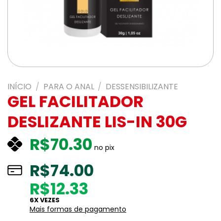
INÍCIO
/
PARA O ANAL
/
DESSENSIBILIZANTE
GEL FACILITADOR
DESLIZANTE LIS-IN 30G
R$
70.30
no pix
R$
74.00
R$12.33
6X VEZES
Mais formas de pagamento