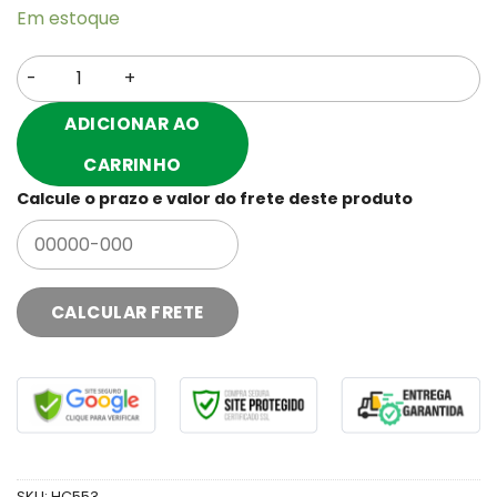
Em estoque
GEL FACILITADOR DESLIZANTE LIS-IN 30G quantidade
ADICIONAR AO
CARRINHO
Calcule o prazo e valor do frete deste produto
SKU:
HC553