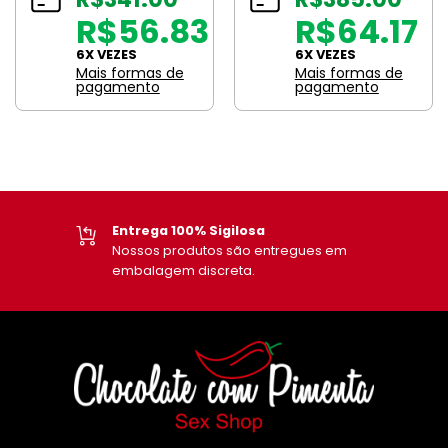
R$56.83
R$64.17
6X VEZES
6X VEZES
Mais formas de
Mais formas de
pagamento
pagamento
Suporte Profissional
Equipe de suporte pronta
para lhe atender.