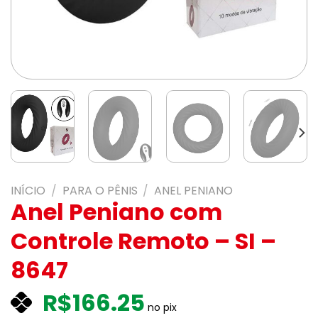
INÍCIO
/
PARA O PÊNIS
/
ANEL PENIANO
Anel Peniano com
Controle Remoto – SI –
8647
R$
166.25
no pix