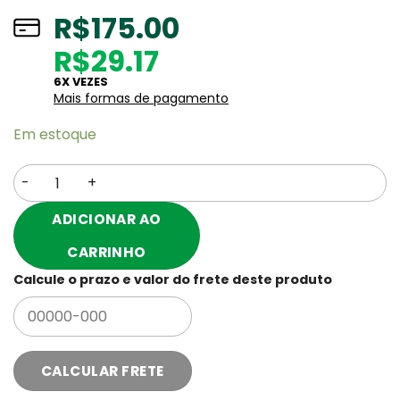
R$
175.00
R$29.17
6X VEZES
Mais formas de pagamento
Em estoque
Anel Peniano com Controle Remoto - SI - 8647 quantida
ADICIONAR AO
CARRINHO
Calcule o prazo e valor do frete deste produto